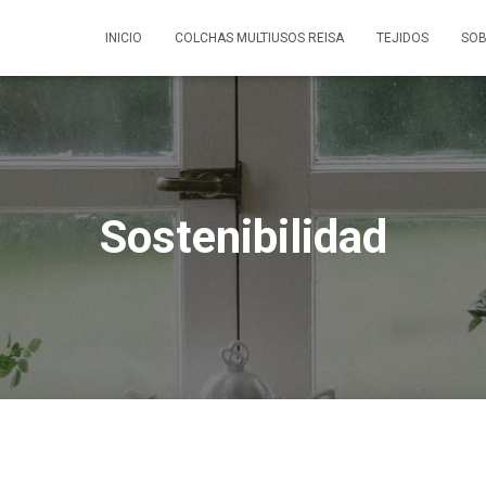
INICIO
COLCHAS MULTIUSOS REISA
TEJIDOS
SOB
Sostenibilidad