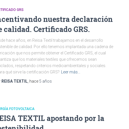
TIFICADO GRS
ncentivando nuestra declaración
e calidad. Certificado GRS.
de hace años, en Reisa Textil trabajamos en el desarrollo
tenible de calidad. Por ello tenemos implantada una cadena de
ricación que nos permite obtener el Certificado GRS, el cual
antiza que los materiales textiles que ofrecemos sean
iclados, respetando criterios medioambientales y sociales.
ra qué sirve la certificación GRS?
Leer más…
r
REISA TEXTIL
, hace
5 años
ERGÍA FOTOVOLTAICA
EISA TEXTIL apostando por la
ostenibilidad