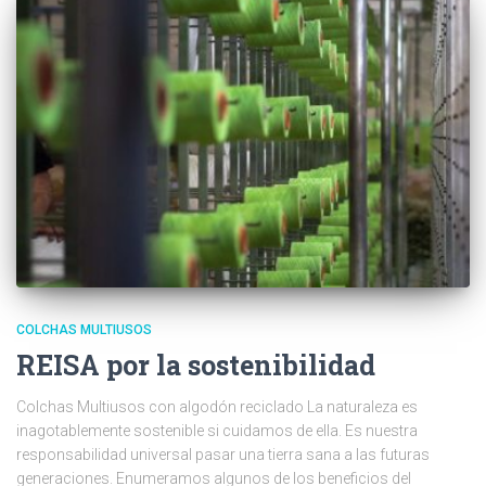
COLCHAS MULTIUSOS
REISA por la sostenibilidad
Colchas Multiusos con algodón reciclado La naturaleza es
inagotablemente sostenible si cuidamos de ella. Es nuestra
responsabilidad universal pasar una tierra sana a las futuras
generaciones. Enumeramos algunos de los beneficios del