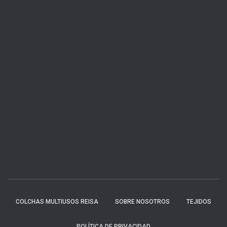
COLCHAS MULTIUSOS REISA
SOBRE NOSOTROS
TEJIDOS
POLÍTICA DE PRIVACIDAD