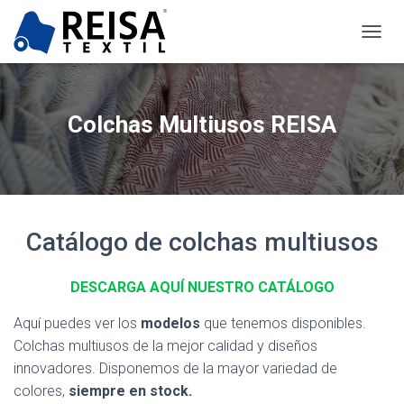
CAMBI
Colchas Multiusos REISA
Catálogo de colchas multiusos
DESCARGA AQUÍ NUESTRO CATÁLOGO
Aquí puedes ver los
modelos
que tenemos disponibles.
Colchas multiusos de la mejor calidad y diseños
innovadores. Disponemos de la mayor variedad de
colores,
siempre en stock.