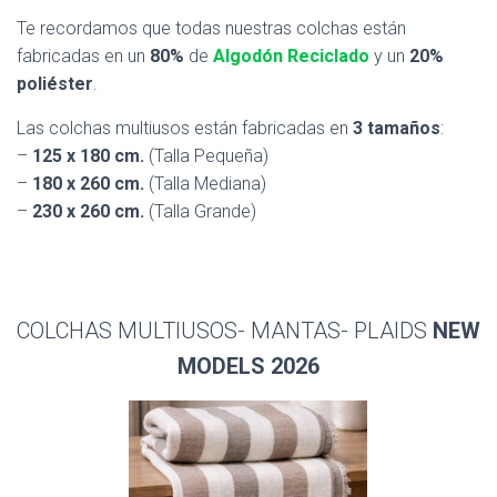
Te recordamos que todas nuestras colchas están
fabricadas en un
80%
de
Algodón Reciclado
y un
20%
poliéster
.
Las colchas multiusos están fabricadas en
3 tamaños
:
–
125 x 180 cm.
(Talla Pequeña)
–
180 x 260 cm.
(Talla Mediana)
–
230 x 260 cm.
(Talla Grande)
COLCHAS MULTIUSOS- MANTAS- PLAIDS
NEW
MODELS 2026