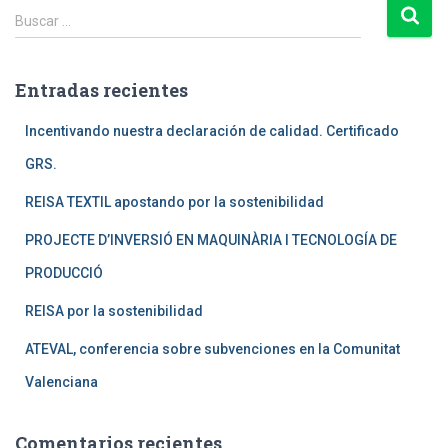
B
Buscar …
u
s
c
Entradas recientes
a
r
Incentivando nuestra declaración de calidad. Certificado
:
GRS.
REISA TEXTIL apostando por la sostenibilidad
PROJECTE D’INVERSIÓ EN MAQUINÀRIA I TECNOLOGÍA DE
PRODUCCIÓ
REISA por la sostenibilidad
ATEVAL, conferencia sobre subvenciones en la Comunitat
Valenciana
Comentarios recientes