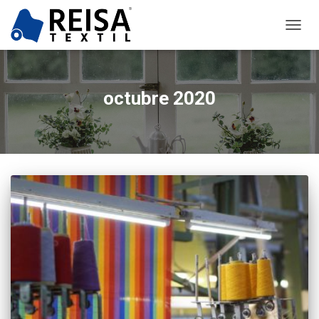
CAMB
MODO
DE
NAVEG
octubre 2020