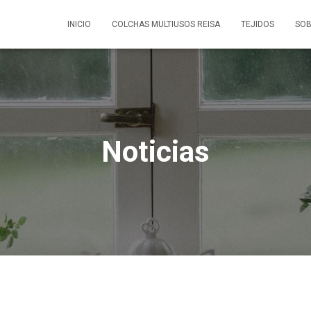
INICIO
COLCHAS MULTIUSOS REISA
TEJIDOS
SOB
Noticias