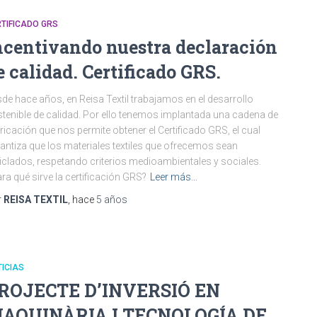
TIFICADO GRS
ncentivando nuestra declaración
e calidad. Certificado GRS.
de hace años, en Reisa Textil trabajamos en el desarrollo
tenible de calidad. Por ello tenemos implantada una cadena de
ricación que nos permite obtener el Certificado GRS, el cual
antiza que los materiales textiles que ofrecemos sean
iclados, respetando criterios medioambientales y sociales.
ra qué sirve la certificación GRS?
Leer más…
r
REISA TEXTIL
, hace
5 años
ICIAS
ROJECTE D’INVERSIÓ EN
AQUINÀRIA I TECNOLOGÍA DE