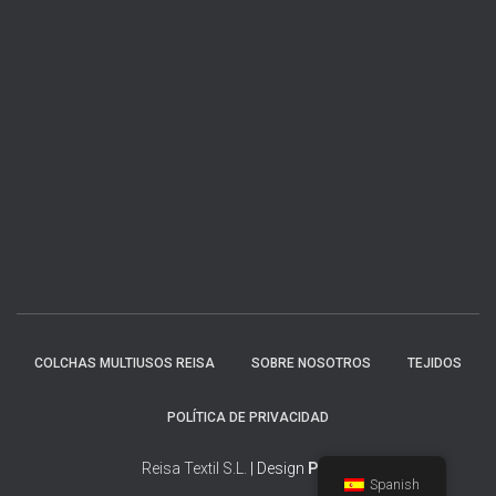
COLCHAS MULTIUSOS REISA
SOBRE NOSOTROS
TEJIDOS
POLÍTICA DE PRIVACIDAD
Reisa Textil S.L.
| Design
Pau R.
Spanish