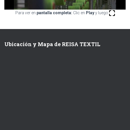
Ó
N
Para ver en
pantalla completa:
Clic en
Play
y luego
Ubicación y Mapa de REISA TEXTIL