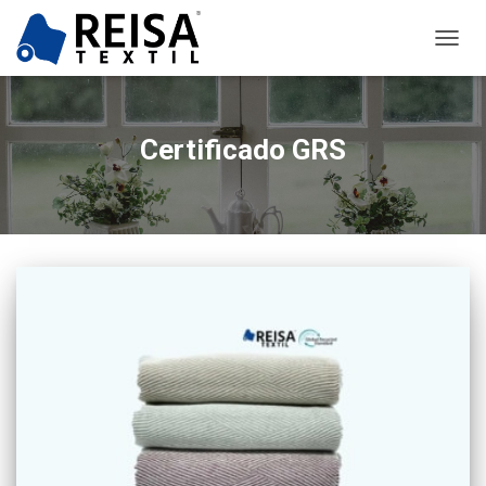
CAMB
MODO
DE
NAVEG
Certificado GRS