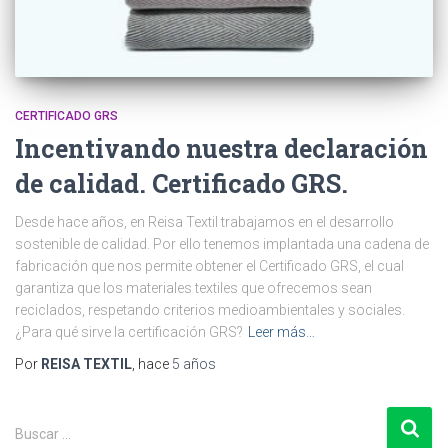
CERTIFICADO GRS
Incentivando nuestra declaración
de calidad. Certificado GRS.
Desde hace años, en Reisa Textil trabajamos en el desarrollo
sostenible de calidad. Por ello tenemos implantada una cadena de
fabricación que nos permite obtener el Certificado GRS, el cual
garantiza que los materiales textiles que ofrecemos sean
reciclados, respetando criterios medioambientales y sociales.
¿Para qué sirve la certificación GRS?
Leer más…
Por
REISA TEXTIL
, hace
5 años
B
Buscar …
u