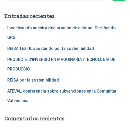
s
c
Entradas recientes
a
r
Incentivando nuestra declaración de calidad. Certificado
:
GRS.
REISA TEXTIL apostando por la sostenibilidad
PROJECTE D’INVERSIÓ EN MAQUINÀRIA I TECNOLOGÍA DE
PRODUCCIÓ
REISA por la sostenibilidad
ATEVAL, conferencia sobre subvenciones en la Comunitat
Valenciana
Comentarios recientes