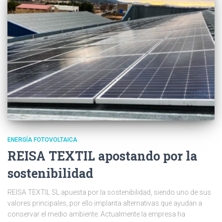
ENERGÍA FOTOVOLTAICA
REISA TEXTIL apostando por la
sostenibilidad
REISA TEXTIL SL apuesta por la sostenibilidad, siendo uno de sus
valores principales, por ello implanta alternativas que ayudan a
conservar el medio ambiente. Actualmente la empresa ha