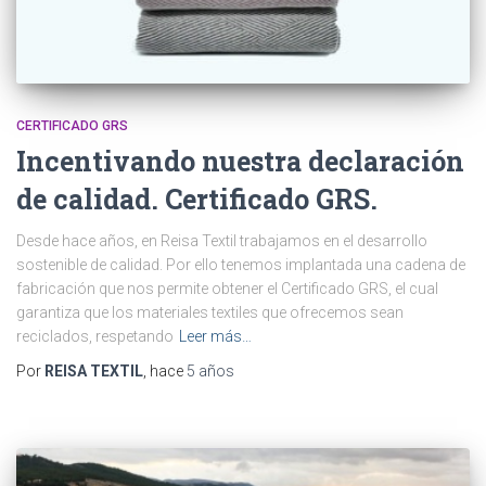
CERTIFICADO GRS
Incentivando nuestra declaración
de calidad. Certificado GRS.
Desde hace años, en Reisa Textil trabajamos en el desarrollo
sostenible de calidad. Por ello tenemos implantada una cadena de
fabricación que nos permite obtener el Certificado GRS, el cual
garantiza que los materiales textiles que ofrecemos sean
reciclados, respetando
Leer más…
Por
REISA TEXTIL
, hace
5 años