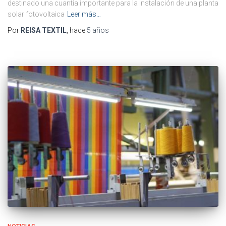
destinado una cuantía importante para la instalación de una planta
solar fotovoltaica
Leer más…
Por
REISA TEXTIL
, hace
5 años