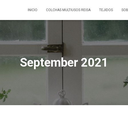
INICIO
COLCHAS MULTIUSOS REISA
TEJIDOS
SOB
September 2021