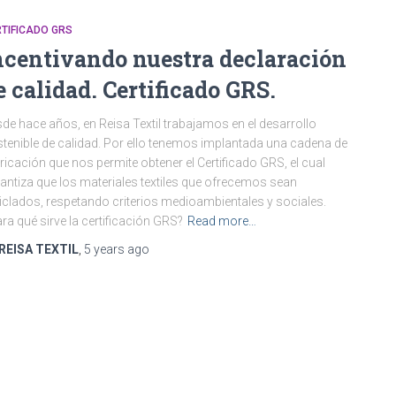
TIFICADO GRS
ncentivando nuestra declaración
e calidad. Certificado GRS.
de hace años, en Reisa Textil trabajamos en el desarrollo
tenible de calidad. Por ello tenemos implantada una cadena de
ricación que nos permite obtener el Certificado GRS, el cual
antiza que los materiales textiles que ofrecemos sean
iclados, respetando criterios medioambientales y sociales.
ra qué sirve la certificación GRS?
Read more…
REISA TEXTIL
,
5 years
ago