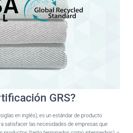
rtificación GRS?
siglas en inglés), es un estándar de producto
ra satisfacer las necesidades de empresas que
sus productos (tanto terminados como intermedios), y