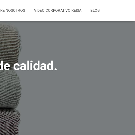
RE NOSOTROS
VIDEO CORPORATIVO REISA
BLOG
de calidad.