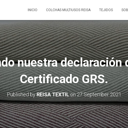
INICIO
COLCHAS MULTIUSOS REISA
TEJIDOS
SOB
do nuestra declaración 
Certificado GRS.
Published by
REISA TEXTIL
on
27 September 2021