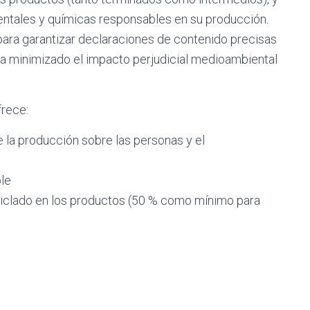
ientales y químicas responsables en su producción.
 para garantizar declaraciones de contenido precisas
ya minimizado el impacto perjudicial medioambiental
frece:
 la producción sobre las personas y el
le
iclado en los productos (50 % como mínimo para