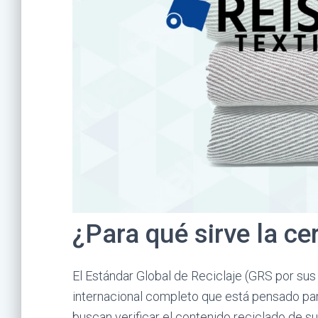
¿Para qué sirve la ce
El Estándar Global de Reciclaje (GRS por sus 
internacional completo que está pensado pa
buscan verificar el contenido reciclado de 