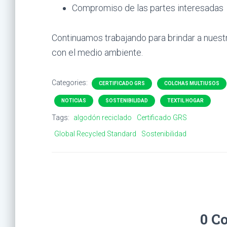
Compromiso de las partes interesadas
Continuamos trabajando para brindar a nuest
con el medio ambiente.
Categories:
CERTIFICADO GRS
COLCHAS MULTIUSOS
NOTICIAS
SOSTENIBILIDAD
TEXTIL HOGAR
Tags:
algodón reciclado
Certificado GRS
Global Recycled Standard
Sostenibilidad
0 C