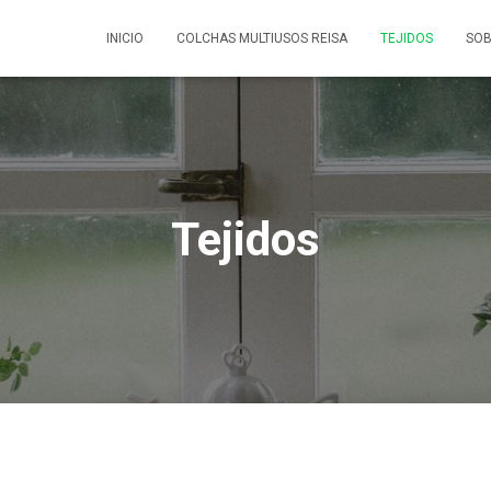
INICIO
COLCHAS MULTIUSOS REISA
TEJIDOS
SOB
Tejidos