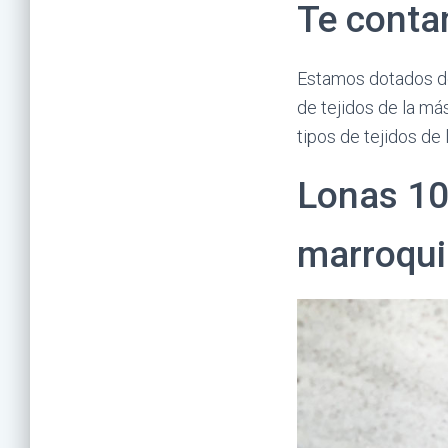
Te conta
Estamos dotados de
de tejidos de la má
tipos de tejidos de
Lonas 10
marroqui