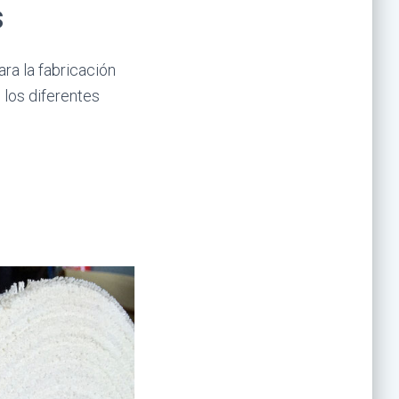
s
ra la fabricación
 los diferentes