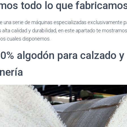
mos todo lo que fabricamo
 una serie de máquinas especializadas exclusivamente pa
s alta calidad y durabilidad, en este apartado te mostramos
 los cuales disponemos.
0% algodón para calzado y
nería