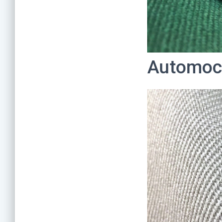
Automoc