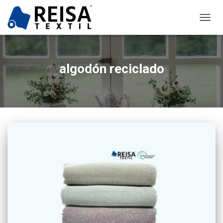
TOGG
NAVIG
algodón reciclado