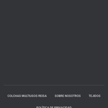
COLCHAS MULTIUSOS REISA
SOBRE NOSOTROS
TEJIDOS
POLÍTICA DE PRIVACIDAD