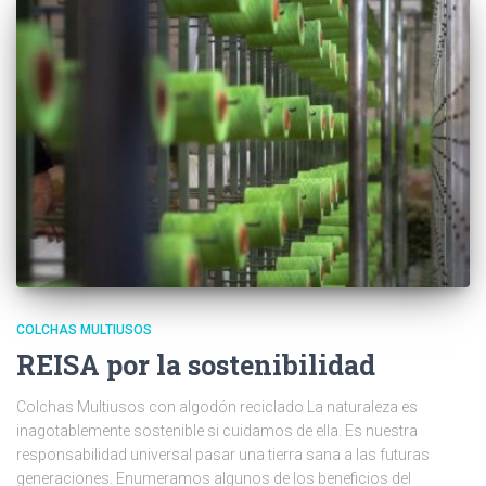
COLCHAS MULTIUSOS
REISA por la sostenibilidad
Colchas Multiusos con algodón reciclado La naturaleza es
inagotablemente sostenible si cuidamos de ella. Es nuestra
responsabilidad universal pasar una tierra sana a las futuras
generaciones. Enumeramos algunos de los beneficios del