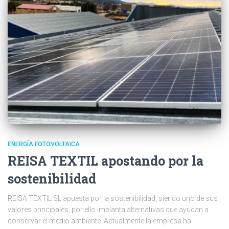
ENERGÍA FOTOVOLTAICA
REISA TEXTIL apostando por la
sostenibilidad
REISA TEXTIL SL apuesta por la sostenibilidad, siendo uno de sus
valores principales, por ello implanta alternativas que ayudan a
conservar el medio ambiente. Actualmente la empresa ha