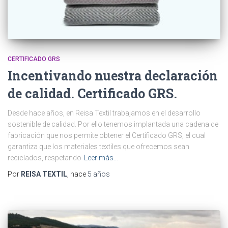
CERTIFICADO GRS
Incentivando nuestra declaración
de calidad. Certificado GRS.
Desde hace años, en Reisa Textil trabajamos en el desarrollo
sostenible de calidad. Por ello tenemos implantada una cadena de
fabricación que nos permite obtener el Certificado GRS, el cual
garantiza que los materiales textiles que ofrecemos sean
reciclados, respetando
Leer más…
Por
REISA TEXTIL
, hace
5 años