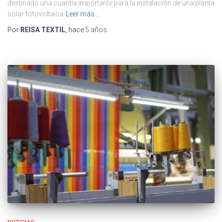
destinado una cuantía importante para la instalación de una planta
solar fotovoltaica
Leer más…
Por
REISA TEXTIL
, hace
5 años